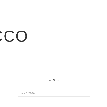
CCO
CERCA