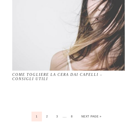
COME TOGLIERE LA CERA DAI CAPELLI –
CONSIGLI UTILI
…
1
2
3
8
NEXT PAGE »