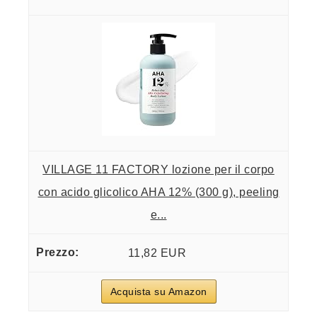
VILLAGE 11 FACTORY lozione per il corpo
con acido glicolico AHA 12% (300 g), peeling
e...
11,82 EUR
Acquista su Amazon