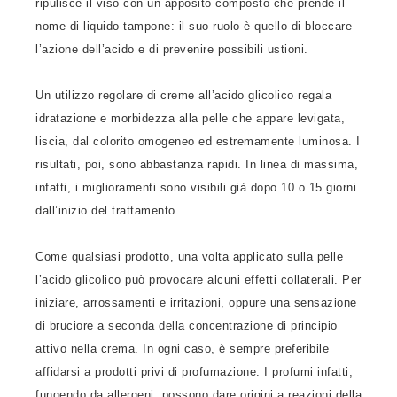
ripulisce il viso con un apposito composto che prende il
nome di liquido tampone: il suo ruolo è quello di bloccare
l’azione dell’acido e di prevenire possibili ustioni.
Un utilizzo regolare di creme all’acido glicolico regala
idratazione e morbidezza alla pelle che appare levigata,
liscia, dal colorito omogeneo ed estremamente luminosa. I
risultati, poi, sono abbastanza rapidi. In linea di massima,
infatti, i miglioramenti sono visibili già dopo 10 o 15 giorni
dall’inizio del trattamento.
Come qualsiasi prodotto, una volta applicato sulla pelle
l’acido glicolico può provocare alcuni effetti collaterali. Per
iniziare, arrossamenti e irritazioni, oppure una sensazione
di bruciore a seconda della concentrazione di principio
attivo nella crema. In ogni caso, è sempre preferibile
affidarsi a prodotti privi di profumazione. I profumi infatti,
fungendo da allergeni, possono dare origini a reazioni della