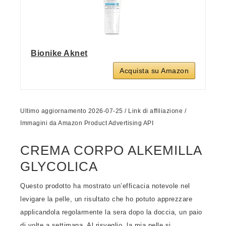
Bionike Aknet
Acquista su Amazon
Ultimo aggiornamento 2026-07-25 / Link di affiliazione /
Immagini da Amazon Product Advertising API
CREMA CORPO ALKEMILLA
GLYCOLICA
Questo prodotto ha mostrato un’efficacia notevole nel
levigare la pelle, un risultato che ho potuto apprezzare
applicandola regolarmente la sera dopo la doccia, un paio
di volte a settimana. Al risveglio, la mia pelle si