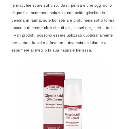
le macchie scure sul viso. Basti pensare che oggi sono
disponibili numerose soluzioni con acido glicolico in
vendita in farmacie, erboristeria e profumerie sotto forma
appunto di creme oltre che di gel, maschere, sieri e tonici.
I vari prodotti possono essere utilizzati quotidianamente
per aiutare la pelle a favorire il ricambio cellulare e a
esprimere al meglio la sua naturale bellezza.