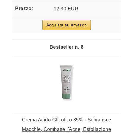
12,30 EUR
Acquista su Amazon
6
Crema Acido Glicolico 35% - Schiarisce
Macchie, Combatte l'Acne, Esfoliazione