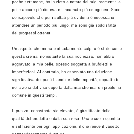
poche settimane, ho iniziato a notare dei miglioramenti: la
pelle appare più distesa e l’incarnato più omogeneo. Sono
consapevole che per risultati più evidenti è necessario
attendere un periodo più lungo, ma sono già soddisfatta
dei progressi ottenuti.
Un aspetto che mi ha particolarmente colpito è stato come
questa crema, nonostante la sua ricchezza, non abbia
aggravato la mia pelle, spesso soggetta a brufoletti e
imperfezioni. Al contrario, ho osservato una riduzione
significativa dei punti bianchi e delle impurità, soprattutto
nella zona del viso coperta dalla mascherina, un problema
comune in questi tempi.
Il prezzo, nonostante sia elevato, è giustificato dalla
qualità del prodotto e dalla sua resa. Una piccola quantità
è sufficiente per ogni applicazione, il che rende il vasetto