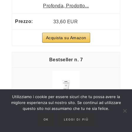
Profonda, Prodotto...
33,60 EUR
Acquista su Amazon
7
Utilizziamo i cookie per essere sicuri che tu possa avere la
migliore esperienza sul nostro sito. Se continui ad utilizzare
questo sito noi assumiamo che tu ne sia felice.
OK
LEGGI DI PIÙ
ISISPHARMA GLYCO-A PEELING MOYEN -