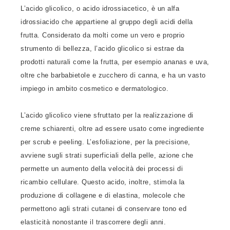
L’acido glicolico, o acido idrossiacetico, è un alfa
idrossiacido che appartiene al gruppo degli acidi della
frutta. Considerato da molti come un vero e proprio
strumento di bellezza, l’acido glicolico si estrae da
prodotti naturali come la frutta, per esempio ananas e uva,
oltre che barbabietole e zucchero di canna, e ha un vasto
impiego in ambito cosmetico e dermatologico.
L’acido glicolico viene sfruttato per la realizzazione di
creme schiarenti, oltre ad essere usato come ingrediente
per scrub e peeling. L’esfoliazione, per la precisione,
avviene sugli strati superficiali della pelle, azione che
permette un aumento della velocità dei processi di
ricambio cellulare. Questo acido, inoltre, stimola la
produzione di collagene e di elastina, molecole che
permettono agli strati cutanei di conservare tono ed
elasticità nonostante il trascorrere degli anni.