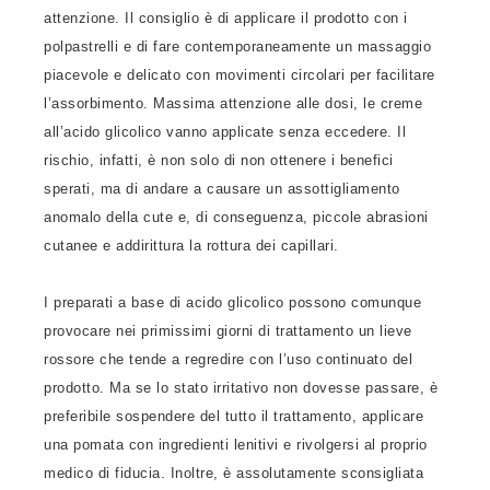
attenzione. Il consiglio è di applicare il prodotto con i
polpastrelli e di fare contemporaneamente un massaggio
piacevole e delicato con movimenti circolari per facilitare
l’assorbimento. Massima attenzione alle dosi, le creme
all’acido glicolico vanno applicate senza eccedere. Il
rischio, infatti, è non solo di non ottenere i benefici
sperati, ma di andare a causare un assottigliamento
anomalo della cute e, di conseguenza, piccole abrasioni
cutanee e addirittura la rottura dei capillari.
I preparati a base di acido glicolico possono comunque
provocare nei primissimi giorni di trattamento un lieve
rossore che tende a regredire con l’uso continuato del
prodotto. Ma se lo stato irritativo non dovesse passare, è
preferibile sospendere del tutto il trattamento, applicare
una pomata con ingredienti lenitivi e rivolgersi al proprio
medico di fiducia. Inoltre, è assolutamente sconsigliata