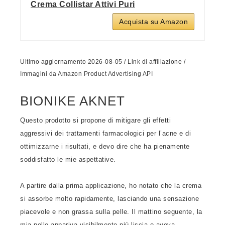
Crema Collistar Attivi Puri
Acquista su Amazon
Ultimo aggiornamento 2026-08-05 / Link di affiliazione /
Immagini da Amazon Product Advertising API
BIONIKE AKNET
Questo prodotto si propone di mitigare gli effetti
aggressivi dei trattamenti farmacologici per l’acne e di
ottimizzarne i risultati, e devo dire che ha pienamente
soddisfatto le mie aspettative.
A partire dalla prima applicazione, ho notato che la crema
si assorbe molto rapidamente, lasciando una sensazione
piacevole e non grassa sulla pelle. Il mattino seguente, la
mia pelle appariva visibilmente più liscia e aveva