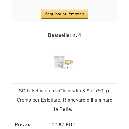
Acquista su Amazon
4
ISDIN Isdinceutics Glicoisdin 8 Soft (50 g) |
Crema per Esfoliare, Rinnovare e Illuminare
la Pelle...
27,67 EUR