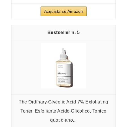
Acquista su Amazon
5
The Ordinary Glycolic Acid 7% Exfoliating
Toner, Esfoliante Acido Glicolico, Tonico
quotidiano...