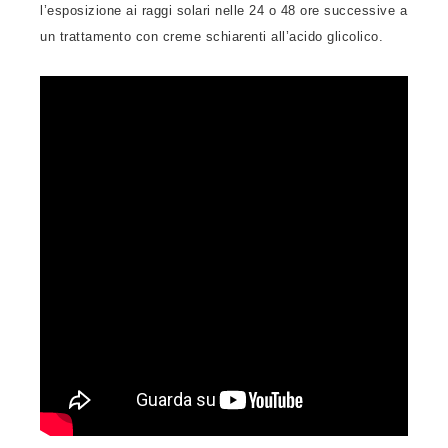
l’esposizione ai raggi solari nelle 24 o 48 ore successive a
un trattamento con creme schiarenti all’acido glicolico.