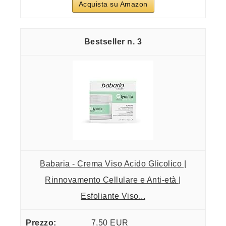
Acquista su Amazon
3
Babaria - Crema Viso Acido Glicolico |
Rinnovamento Cellulare e Anti-età |
Esfoliante Viso...
7,50 EUR