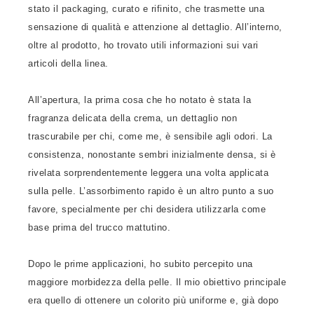
stato il packaging, curato e rifinito, che trasmette una
sensazione di qualità e attenzione al dettaglio. All’interno,
oltre al prodotto, ho trovato utili informazioni sui vari
articoli della linea.
All’apertura, la prima cosa che ho notato è stata la
fragranza delicata della crema, un dettaglio non
trascurabile per chi, come me, è sensibile agli odori. La
consistenza, nonostante sembri inizialmente densa, si è
rivelata sorprendentemente leggera una volta applicata
sulla pelle. L’assorbimento rapido è un altro punto a suo
favore, specialmente per chi desidera utilizzarla come
base prima del trucco mattutino.
Dopo le prime applicazioni, ho subito percepito una
maggiore morbidezza della pelle. Il mio obiettivo principale
era quello di ottenere un colorito più uniforme e, già dopo