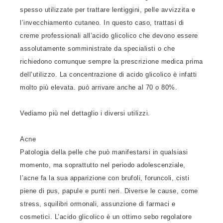
spesso utilizzate per trattare lentiggini, pelle avvizzita e
l’invecchiamento cutaneo. In questo caso, trattasi di
creme professionali all’acido glicolico che devono essere
assolutamente somministrate da specialisti o che
richiedono comunque sempre la prescrizione medica prima
dell’utilizzo. La concentrazione di acido glicolico è infatti
molto più elevata. può arrivare anche al 70 o 80%.
Vediamo più nel dettaglio i diversi utilizzi.
Acne
Patologia della pelle che può manifestarsi in qualsiasi
momento, ma soprattutto nel periodo adolescenziale,
l’acne fa la sua apparizione con brufoli, foruncoli, cisti
piene di pus, papule e punti neri. Diverse le cause, come
stress, squilibri ormonali, assunzione di farmaci e
cosmetici. L’acido glicolico è un ottimo sebo regolatore