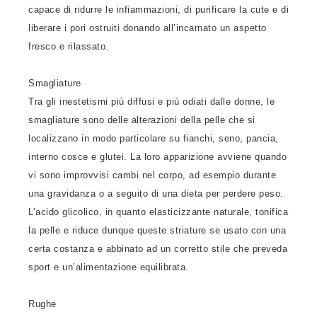
capace di ridurre le infiammazioni, di purificare la cute e di
liberare i pori ostruiti donando all’incarnato un aspetto
fresco e rilassato.
Smagliature
Tra gli inestetismi più diffusi e più odiati dalle donne, le
smagliature sono delle alterazioni della pelle che si
localizzano in modo particolare su fianchi, seno, pancia,
interno cosce e glutei. La loro apparizione avviene quando
vi sono improvvisi cambi nel corpo, ad esempio durante
una gravidanza o a seguito di una dieta per perdere peso.
L’acido glicolico, in quanto elasticizzante naturale, tonifica
la pelle e riduce dunque queste striature se usato con una
certa costanza e abbinato ad un corretto stile che preveda
sport e un’alimentazione equilibrata.
Rughe