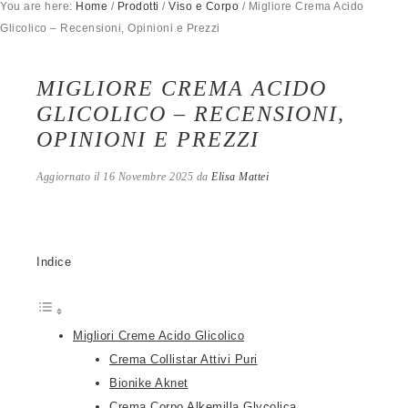
You are here:
Home
/
Prodotti
/
Viso e Corpo
/
Migliore Crema Acido
Glicolico – Recensioni, Opinioni e Prezzi
MIGLIORE CREMA ACIDO
GLICOLICO – RECENSIONI,
OPINIONI E PREZZI
Aggiornato il
16 Novembre 2025
da
Elisa Mattei
Indice
Migliori Creme Acido Glicolico
Crema Collistar Attivi Puri
Bionike Aknet
Crema Corpo Alkemilla Glycolica