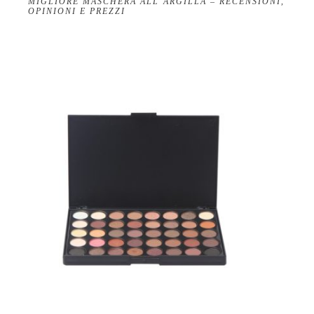
MIGLIORE MASCHERA ALL’ARGILLA – RECENSIONI,
OPINIONI E PREZZI