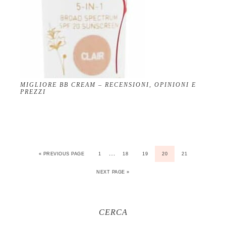
MIGLIORE BB CREAM – RECENSIONI, OPINIONI E
PREZZI
…
« PREVIOUS PAGE
1
18
19
20
21
NEXT PAGE »
CERCA