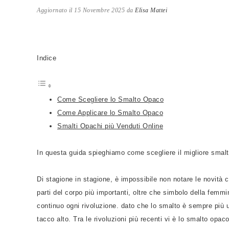
Aggiornato il
15 Novembre 2025
da
Elisa Mattei
Indice
Come Scegliere lo Smalto Opaco
Come Applicare lo Smalto Opaco
Smalti Opachi più Venduti Online
In questa guida spieghiamo come scegliere il migliore smal
Di stagione in stagione, è impossibile non notare le novità 
parti del corpo più importanti, oltre che simbolo della femmi
continuo ogni rivoluzione. dato che lo smalto è sempre più 
tacco alto. Tra le rivoluzioni più recenti vi è lo smalto opac