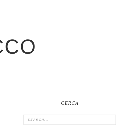
CCO
CERCA