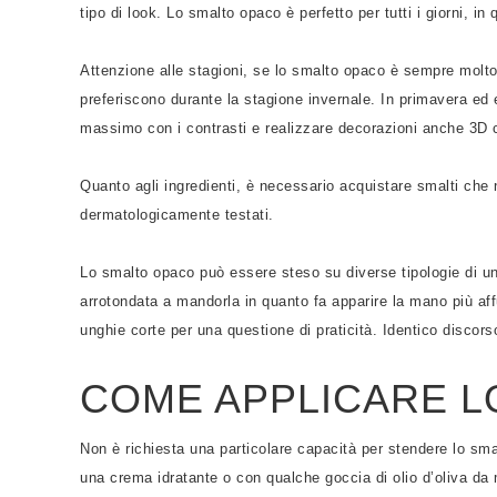
tipo di look. Lo smalto opaco è perfetto per tutti i giorni, in
Attenzione alle stagioni, se lo smalto opaco è sempre molto 
preferiscono durante la stagione invernale. In primavera ed e
massimo con i contrasti e realizzare decorazioni anche 3D c
Quanto agli ingredienti, è necessario acquistare smalti che
dermatologicamente testati.
Lo smalto opaco può essere steso su diverse tipologie di ung
arrotondata a mandorla in quanto fa apparire la mano più af
unghie corte per una questione di praticità. Identico discors
COME APPLICARE L
Non è richiesta una particolare capacità per stendere lo sm
una crema idratante o con qualche goccia di olio d’oliva da