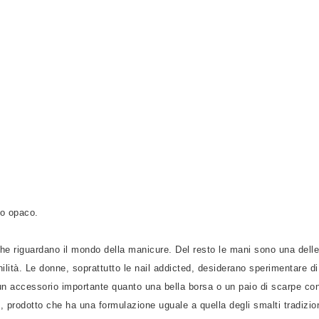
to opaco.
che riguardano il mondo della manicure. Del resto le mani sono una delle
nilità. Le donne, soprattutto le nail addicted, desiderano sperimentare di
un accessorio importante quanto una bella borsa o un paio di scarpe co
o, prodotto che ha una formulazione uguale a quella degli smalti tradizion