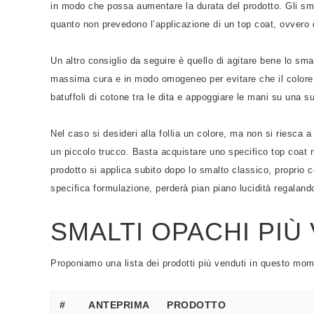
in modo che possa aumentare la durata del prodotto. Gli smalt
quanto non prevedono l’applicazione di un top coat, ovvero d
Un altro consiglio da seguire è quello di agitare bene lo smal
massima cura e in modo omogeneo per evitare che il colore s
batuffoli di cotone tra le dita e appoggiare le mani su una su
Nel caso si desideri alla follia un colore, ma non si riesca a
un piccolo trucco. Basta acquistare uno specifico top coat m
prodotto si applica subito dopo lo smalto classico, proprio 
specifica formulazione, perderà pian piano lucidità regalando 
SMALTI OPACHI PIÙ
Proponiamo una lista dei prodotti più venduti in questo mome
#
ANTEPRIMA
PRODOTTO