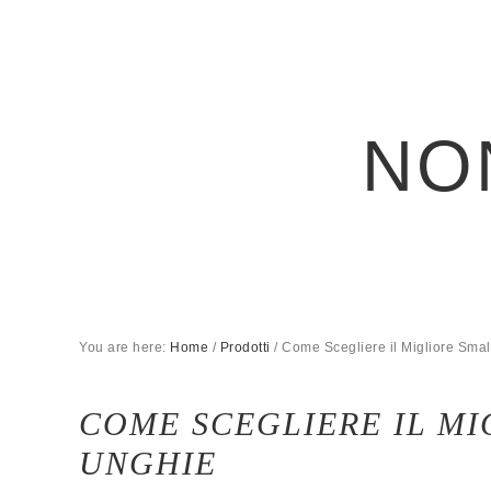
NO
You are here:
Home
/
Prodotti
/
Come Scegliere il Migliore Sma
COME SCEGLIERE IL MI
UNGHIE