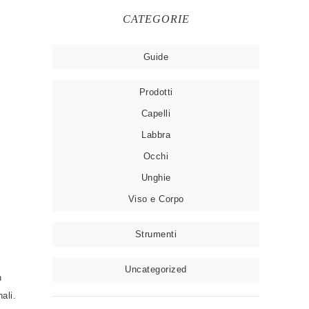
CATEGORIE
Guide
Prodotti
Capelli
Labbra
Occhi
Unghie
Viso e Corpo
Strumenti
Uncategorized
n
ali.