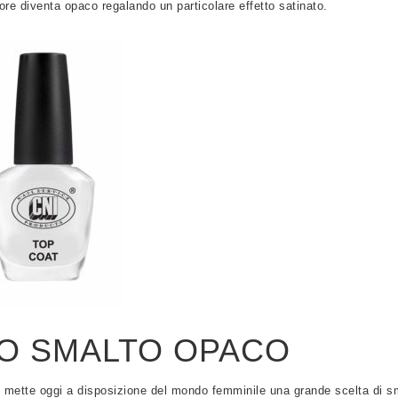
colore diventa opaco regalando un particolare effetto satinato.
O SMALTO OPACO
ie, mette oggi a disposizione del mondo femminile una grande scelta di s