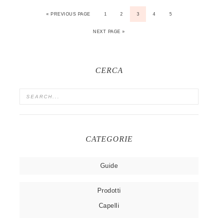
« PREVIOUS PAGE
1
2
3
4
5
NEXT PAGE »
CERCA
CATEGORIE
Guide
Prodotti
Capelli