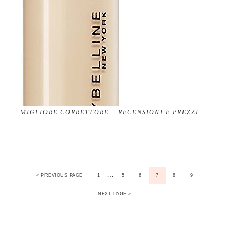
MIGLIORE CORRETTORE – RECENSIONI E PREZZI
…
« PREVIOUS PAGE
1
5
6
7
8
9
NEXT PAGE »