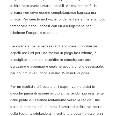
subito dopo avere lavato i capelli. Attenzione però, la
chioma non deve essere completamente bagnata ma
umida. Per questo motivo, è fondamentale a fine shampoo
tamponare bene i capelli con un asciugamano per
eliminare l’acqua in eccesso.
Se invece si ha la necessità di applicare i bigodini su
capelli asciutti per una messa in piega last minute, è
consigliabile almeno inumidire le ciocche con uno
spruzzino e aggiungere qualche goccia di olio essenziale,
per poi rimuoverli dopo almeno 15 minuti di posa.
Per un risultato più duraturo, i capelli vanno divisi in
ciocche prima di essere arrotolati partendo rigorosamente
dalle punte e risalendo lentamente verso la radice. Una
sorta di schema c’è, si inizia il lavoro di solito dal centro
della testa, arrotolando all’indietro la ciocca frontale, e si