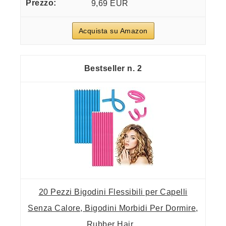
9,69 EUR
Acquista su Amazon
2
20 Pezzi Bigodini Flessibili per Capelli
Senza Calore, Bigodini Morbidi Per Dormire,
Rubber Hair...