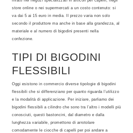
infatti nei negozi specializzati in articoli per capelli, negli
store online o nei supermercati a un costo contenuto: si
va dai 5 ai 15 euro in media. Il prezzo varia non solo
secondo il produttore ma anche in base alla grandezza, al
materiale e al numero di bigodini presenti nella
confezione.
TIPI DI BIGODINI
FLESSIBILI
Oggi esistono in commercio diverse tipologie di bigodini
flessibili che si differenziano per quanto riguarda l’utilizzo
e la modalità di applicazione. Per iniziare, parliamo dei
bigodini flessibili a cilindro che sono tra l’altro i modelli più
conosciuti, questi bastoncini, dal diametro e dalla
lunghezza variabile, promettono di arrotolare
comodamente le ciocche di capelli per poi andare a