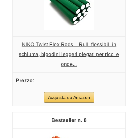
NIKO Twist Flex Rods – Rulli flessibili in
schiuma, bigodini leggeri piegati per ricci e
onde...
Acquista su Amazon
8