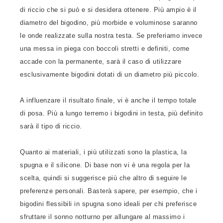
di riccio che si può e si desidera ottenere. Più ampio è il
diametro del bigodino, più morbide e voluminose saranno
le onde realizzate sulla nostra testa. Se preferiamo invece
una messa in piega con boccoli stretti e definiti, come
accade con la permanente, sarà il caso di utilizzare
esclusivamente bigodini dotati di un diametro più piccolo.
A influenzare il risultato finale, vi è anche il tempo totale
di posa. Più a lungo terremo i bigodini in testa, più definito
sarà il tipo di riccio.
Quanto ai materiali, i più utilizzati sono la plastica, la
spugna e il silicone. Di base non vi è una regola per la
scelta, quindi si suggerisce più che altro di seguire le
preferenze personali. Basterà sapere, per esempio, che i
bigodini flessibili in spugna sono ideali per chi preferisce
sfruttare il sonno notturno per allungare al massimo i