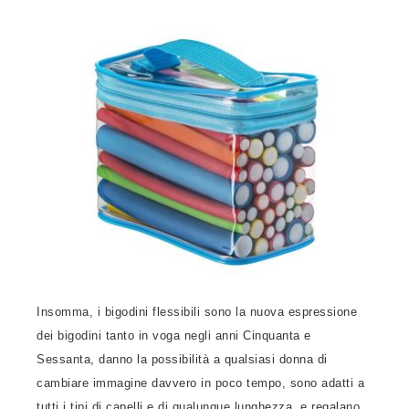
Insomma, i bigodini flessibili sono la nuova espressione
dei bigodini tanto in voga negli anni Cinquanta e
Sessanta, danno la possibilità a qualsiasi donna di
cambiare immagine davvero in poco tempo, sono adatti a
tutti i tipi di capelli e di qualunque lunghezza, e regalano