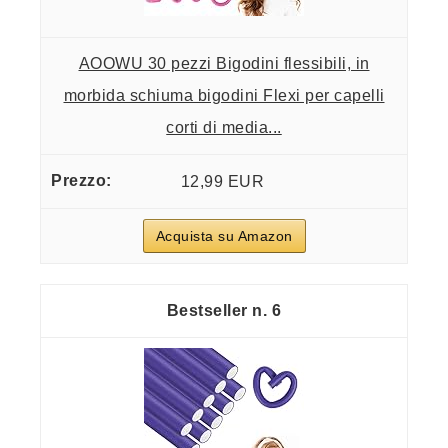
AOOWU 30 pezzi Bigodini flessibili, in
morbida schiuma bigodini Flexi per capelli
corti di media...
12,99 EUR
Acquista su Amazon
6