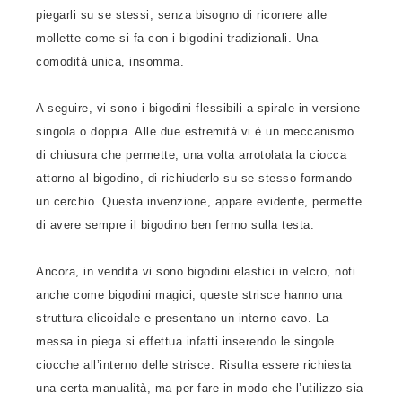
piegarli su se stessi, senza bisogno di ricorrere alle
mollette come si fa con i bigodini tradizionali. Una
comodità unica, insomma.
A seguire, vi sono i bigodini flessibili a spirale in versione
singola o doppia. Alle due estremità vi è un meccanismo
di chiusura che permette, una volta arrotolata la ciocca
attorno al bigodino, di richiuderlo su se stesso formando
un cerchio. Questa invenzione, appare evidente, permette
di avere sempre il bigodino ben fermo sulla testa.
Ancora, in vendita vi sono bigodini elastici in velcro, noti
anche come bigodini magici, queste strisce hanno una
struttura elicoidale e presentano un interno cavo. La
messa in piega si effettua infatti inserendo le singole
ciocche all’interno delle strisce. Risulta essere richiesta
una certa manualità, ma per fare in modo che l’utilizzo sia