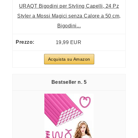
URAQT Bigodini per Styling Capelli, 24 Pz
Styler a Mossi Magici senza Calore a 50 cm,
Bigodini...
19,99 EUR
Acquista su Amazon
5