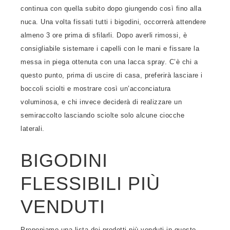
continua con quella subito dopo giungendo così fino alla
nuca. Una volta fissati tutti i bigodini, occorrerà attendere
almeno 3 ore prima di sfilarli. Dopo averli rimossi, è
consigliabile sistemare i capelli con le mani e fissare la
messa in piega ottenuta con una lacca spray. C’è chi a
questo punto, prima di uscire di casa, preferirà lasciare i
boccoli sciolti e mostrare così un’acconciatura
voluminosa, e chi invece deciderà di realizzare un
semiraccolto lasciando sciolte solo alcune ciocche
laterali.
BIGODINI
FLESSIBILI PIÙ
VENDUTI
Proponiamo una lista dei prodotti più venduti in questo