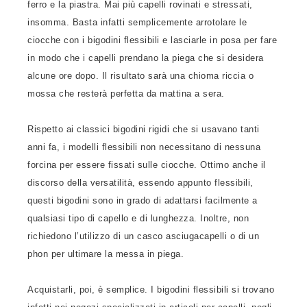
ferro e la piastra. Mai più capelli rovinati e stressati,
insomma. Basta infatti semplicemente arrotolare le
ciocche con i bigodini flessibili e lasciarle in posa per fare
in modo che i capelli prendano la piega che si desidera
alcune ore dopo. Il risultato sarà una chioma riccia o
mossa che resterà perfetta da mattina a sera.
Rispetto ai classici bigodini rigidi che si usavano tanti
anni fa, i modelli flessibili non necessitano di nessuna
forcina per essere fissati sulle ciocche. Ottimo anche il
discorso della versatilità, essendo appunto flessibili,
questi bigodini sono in grado di adattarsi facilmente a
qualsiasi tipo di capello e di lunghezza. Inoltre, non
richiedono l’utilizzo di un casco asciugacapelli o di un
phon per ultimare la messa in piega.
Acquistarli, poi, è semplice. I bigodini flessibili si trovano