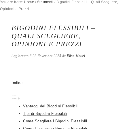
You are here:
Home
/
Strumenti
/
Bigodini Flessibili – Quali Scegliere,
Opinioni e Prezzi
BIGODINI FLESSIBILI –
QUALI SCEGLIERE,
OPINIONI E PREZZI
Aggiornato il
26 Novembre 2025
da
Elisa Mattei
Indice
Vantaggi dei Bigodini Flessibili
Tipi di Bigodini Flessibili
Come Scegliere i Bigodini Flessibili
Come Utilizzare i Bigodini Flessibili