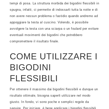
tempi di posa. La struttura morbida dei bigodini flessibili in
spugna, infatti, ci permette di indossarli tutta la notte e di
non avere nessun problema o fastidio quando andremo ad
appoggiare la testa al cuscino. Volendo, è possibile
avvolgere la testa con una sciarpa o un foulard per evitare
eventuali movimenti dei bigodini che potrebbero
compromettere il risultato finale.
COME UTILIZZARE I
BIGODINI
FLESSIBILI
Per ottenere il massimo dai bigodini flessibili e dunque un
risultato ottimale, bisogna saperli utilizzare nel modo
giusto. In fondo, vi sono poche e semplici regole da
seguire. Per iniziare, è bene applicare i bigodini flessibili