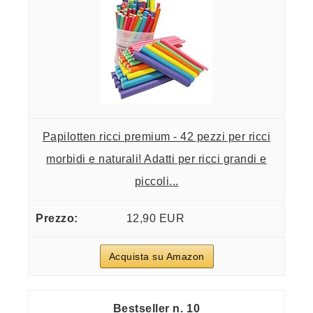
Papilotten ricci premium - 42 pezzi per ricci
morbidi e naturali! Adatti per ricci grandi e
piccoli...
12,90 EUR
Acquista su Amazon
10