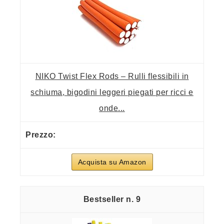
NIKO Twist Flex Rods – Rulli flessibili in
schiuma, bigodini leggeri piegati per ricci e
onde...
Acquista su Amazon
9