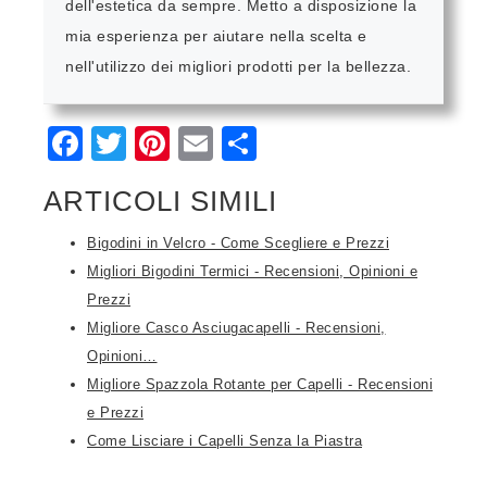
dell'estetica da sempre. Metto a disposizione la
mia esperienza per aiutare nella scelta e
nell'utilizzo dei migliori prodotti per la bellezza.
Facebook
Twitter
Pinterest
Email
Condividi
ARTICOLI SIMILI
Bigodini in Velcro - Come Scegliere e Prezzi
Migliori Bigodini Termici - Recensioni, Opinioni e
Prezzi
Migliore Casco Asciugacapelli - Recensioni,
Opinioni…
Migliore Spazzola Rotante per Capelli - Recensioni
e Prezzi
Come Lisciare i Capelli Senza la Piastra