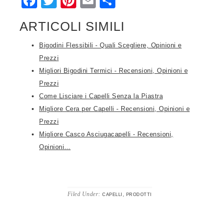
Facebook
Twitter
Pinterest
Email
Condividi
ARTICOLI SIMILI
Bigodini Flessibili - Quali Scegliere, Opinioni e
Prezzi
Migliori Bigodini Termici - Recensioni, Opinioni e
Prezzi
Come Lisciare i Capelli Senza la Piastra
Migliore Cera per Capelli - Recensioni, Opinioni e
Prezzi
Migliore Casco Asciugacapelli - Recensioni,
Opinioni…
Filed Under:
,
CAPELLI
PRODOTTI