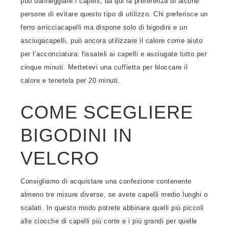
può danneggiare i capelli, da qui la preferenza di alcune
persone di evitare questo tipo di utilizzo. Chi preferisce un
ferro arricciacapelli ma dispone solo di bigodini e un
asciugacapelli, può ancora utilizzare il calore come aiuto
per l’acconciatura: fissateli ai capelli e asciugate tutto per
cinque minuti. Mettetevi una cuffietta per bloccare il
calore e tenetela per 20 minuti.
COME SCEGLIERE
BIGODINI IN
VELCRO
Consigliamo di acquistare una confezione contenente
almeno tre misure diverse, se avete capelli medio lunghi o
scalati. In questo modo potrete abbinare quelli più piccoli
alle ciocche di capelli più corte e i più grandi per quelle