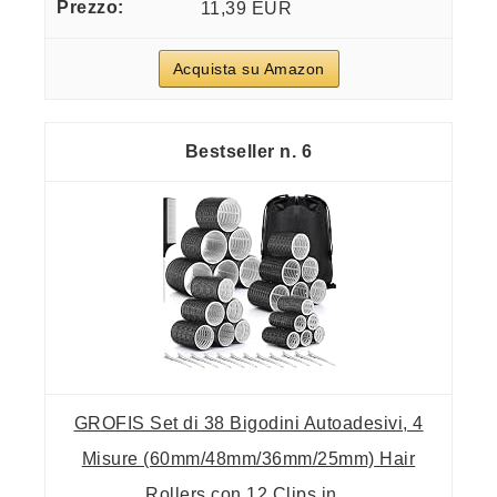
11,39 EUR
Acquista su Amazon
6
GROFIS Set di 38 Bigodini Autoadesivi, 4
Misure (60mm/48mm/36mm/25mm) Hair
Rollers con 12 Clips in...