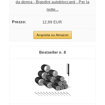
da donna - Bigodini autobloccanti - Per la
notte...
12,99 EUR
Acquista su Amazon
8