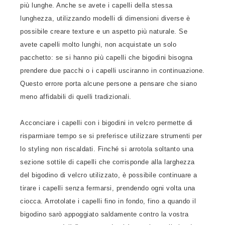
più lunghe. Anche se avete i capelli della stessa
lunghezza, utilizzando modelli di dimensioni diverse è
possibile creare texture e un aspetto più naturale. Se
avete capelli molto lunghi, non acquistate un solo
pacchetto: se si hanno più capelli che bigodini bisogna
prendere due pacchi o i capelli usciranno in continuazione.
Questo errore porta alcune persone a pensare che siano
meno affidabili di quelli tradizionali.
Acconciare i capelli con i bigodini in velcro permette di
risparmiare tempo se si preferisce utilizzare strumenti per
lo styling non riscaldati. Finché si arrotola soltanto una
sezione sottile di capelli che corrisponde alla larghezza
del bigodino di velcro utilizzato, è possibile continuare a
tirare i capelli senza fermarsi, prendendo ogni volta una
ciocca. Arrotolate i capelli fino in fondo, fino a quando il
bigodino sarò appoggiato saldamente contro la vostra