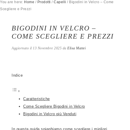
You are here:
Home
/
Prodotti
/
Capelli
/
Bigodini in Velcro – Come
Scegliere e Prezzi
BIGODINI IN VELCRO –
COME SCEGLIERE E PREZZI
Aggiornato il
13 Novembre 2025
da
Elisa Mattei
Indice
Caratteristiche
Come Scegliere Bigodini in Velcro
Bigodini in Velcro più Venduti
In questa guida spieghiamo come scegliere i migliori