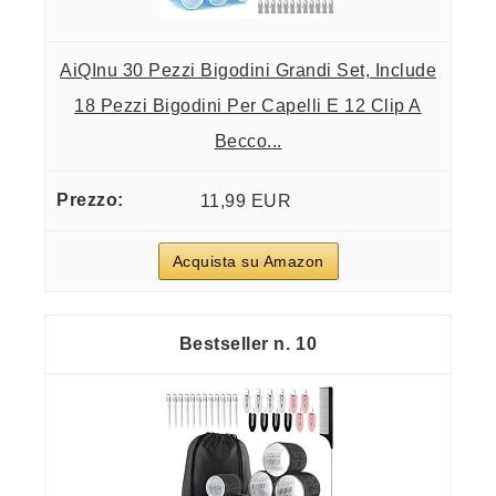
AiQInu 30 Pezzi Bigodini Grandi Set, Include
18 Pezzi Bigodini Per Capelli E 12 Clip A
Becco...
11,99 EUR
Acquista su Amazon
10