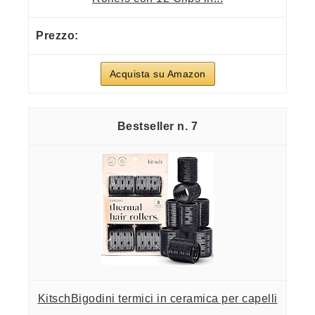
Acquista su Amazon
7
KitschBigodini termici in ceramica per capelli