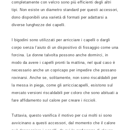
completamente con velcro sono più efficienti degli altri
tipi. Non esiste un diametro standard per questi accessori,
dono disponibili una varietà di formati per adattarsi a
diverse lunghezze dei capelli.
I bigodini sono utilizzati per arricciare i capelli o dargli
corpo senza l’aiuto di un dispositivo di fissaggio come una
forcina. Le donne talvolta possono anche dormirci, in
modo da avere i capelli pronti la mattina, nel qual caso è
necessario anche un copricapo per impedire che possano
rovinarsi. Anche se, solitamente, non sono riscaldabili per
la messa in piega, come gli arricciacapelli, esistono sul
mercato versioni riscaldabili per coloro che sono abituati a
fare affidamento sul calore per creare i riccioli.
Tuttavia, questo vanifica il motivo per cui molti si sono
avvicinano a questi accessori, dal momento che il calore