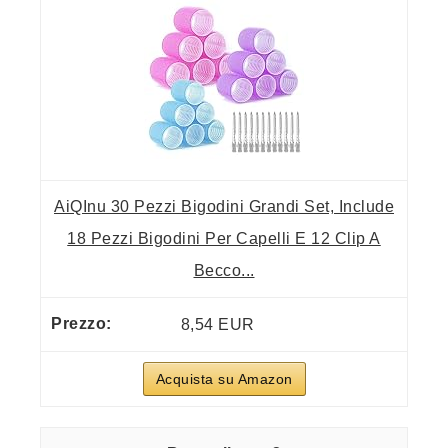
AiQInu 30 Pezzi Bigodini Grandi Set, Include
18 Pezzi Bigodini Per Capelli E 12 Clip A
Becco...
8,54 EUR
Acquista su Amazon