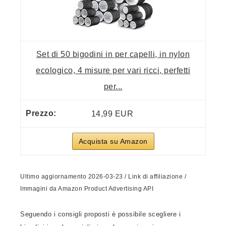
Set di 50 bigodini in per capelli, in nylon
ecologico, 4 misure per vari ricci, perfetti
per...
14,99 EUR
Acquista su Amazon
Ultimo aggiornamento 2026-03-23 / Link di affiliazione /
Immagini da Amazon Product Advertising API
Seguendo i consigli proposti è possibile scegliere i