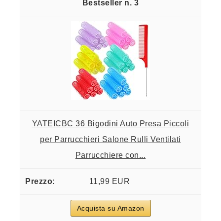
3
YATEICBC 36 Bigodini Auto Presa Piccoli
per Parrucchieri Salone Rulli Ventilati
Parrucchiere con...
11,99 EUR
Acquista su Amazon