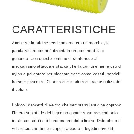
CARATTERISTICHE
Anche se in origine tecnicamente era un marchio, la
parola Velcro ormai è diventata un termine di uso
generico. Con questo termine ci si riferisce al
meccanismo attacca e stacca che fa comunemente uso di
nylon e poliestere per bloccare cose come vestiti, sandali,
borse e pannolini. Ci sono due modi in cui viene utilizzato
il velcro.
I piccoli gancetti di velcro che sembrano lanugine coprono
l’intera superficie del bigodino oppure sono presenti solo
in strisce sottili sui bordi esterni del cilindro. Dato che è il
velcro ciò che tiene i capelli a posto, i bigodini rivestiti