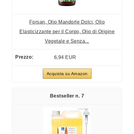
Forsan, Olio Mandorle Dolci, Olio
Elasticizzante per il Corpo, Olio di Origine
Vegetale e Senza...
6,94 EUR
Acquista su Amazon
7