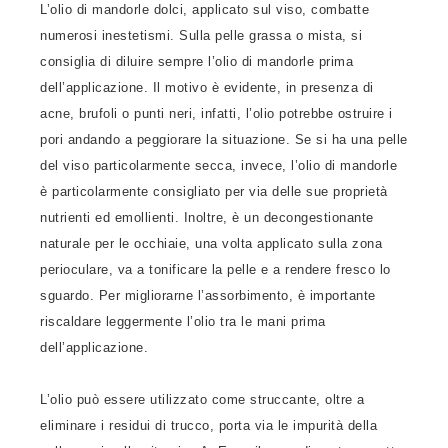
L’olio di mandorle dolci, applicato sul viso, combatte
numerosi inestetismi. Sulla pelle grassa o mista, si
consiglia di diluire sempre l’olio di mandorle prima
dell’applicazione. Il motivo è evidente, in presenza di
acne, brufoli o punti neri, infatti, l’olio potrebbe ostruire i
pori andando a peggiorare la situazione. Se si ha una pelle
del viso particolarmente secca, invece, l’olio di mandorle
è particolarmente consigliato per via delle sue proprietà
nutrienti ed emollienti. Inoltre, è un decongestionante
naturale per le occhiaie, una volta applicato sulla zona
perioculare, va a tonificare la pelle e a rendere fresco lo
sguardo. Per migliorarne l’assorbimento, è importante
riscaldare leggermente l’olio tra le mani prima
dell’applicazione.
L’olio può essere utilizzato come struccante, oltre a
eliminare i residui di trucco, porta via le impurità della