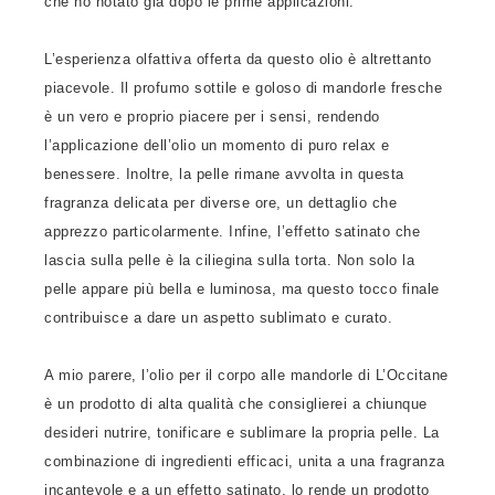
che ho notato già dopo le prime applicazioni.
L’esperienza olfattiva offerta da questo olio è altrettanto
piacevole. Il profumo sottile e goloso di mandorle fresche
è un vero e proprio piacere per i sensi, rendendo
l’applicazione dell’olio un momento di puro relax e
benessere. Inoltre, la pelle rimane avvolta in questa
fragranza delicata per diverse ore, un dettaglio che
apprezzo particolarmente. Infine, l’effetto satinato che
lascia sulla pelle è la ciliegina sulla torta. Non solo la
pelle appare più bella e luminosa, ma questo tocco finale
contribuisce a dare un aspetto sublimato e curato.
A mio parere, l’olio per il corpo alle mandorle di L’Occitane
è un prodotto di alta qualità che consiglierei a chiunque
desideri nutrire, tonificare e sublimare la propria pelle. La
combinazione di ingredienti efficaci, unita a una fragranza
incantevole e a un effetto satinato, lo rende un prodotto