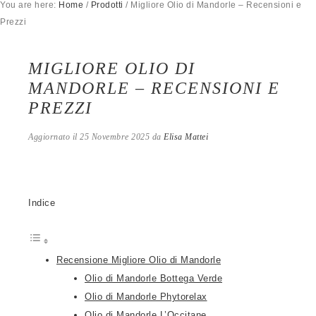
You are here:
Home
/
Prodotti
/
Migliore Olio di Mandorle – Recensioni e
Prezzi
MIGLIORE OLIO DI
MANDORLE – RECENSIONI E
PREZZI
Aggiornato il
25 Novembre 2025
da
Elisa Mattei
Indice
Recensione Migliore Olio di Mandorle
Olio di Mandorle Bottega Verde
Olio di Mandorle Phytorelax
Olio di Mandorle L’Occitane