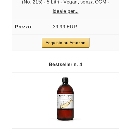
(No. 215) - 5 Litri - Vegan, senza OGM -
Ideale per...
39,99 EUR
Acquista su Amazon
4