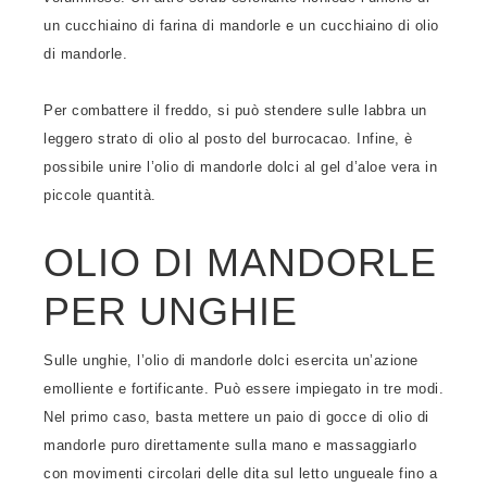
un cucchiaino di farina di mandorle e un cucchiaino di olio
di mandorle.
Per combattere il freddo, si può stendere sulle labbra un
leggero strato di olio al posto del burrocacao. Infine, è
possibile unire l’olio di mandorle dolci al gel d’aloe vera in
piccole quantità.
OLIO DI MANDORLE
PER UNGHIE
Sulle unghie, l’olio di mandorle dolci esercita un’azione
emolliente e fortificante. Può essere impiegato in tre modi.
Nel primo caso, basta mettere un paio di gocce di olio di
mandorle puro direttamente sulla mano e massaggiarlo
con movimenti circolari delle dita sul letto ungueale fino a