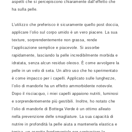
aspetti che si percepiscono chiaramente dall’effetto che
ha sulla pelle.
L’utilizzo che preferisco è sicuramente quello post doccia,
applicare l’olio sul corpo umido è un vero piacere. La sua
texture, sorprendentemente non grassa, rende
l’applicazione semplice e piacevole. Si assorbe
rapidamente, lasciando la pelle incredibilmente morbida e
idratata, senza alcun residuo oleoso. È come avvolgere la
pelle in un velo di seta. Un altro uso che ho sperimentato
è come impacco per i capelli. Applicato sulle lunghezze,
l’olio di mandorle ha un effetto ammorbidente notevole.
Dopo il risciacquo, i miei capelli appaiono nutriti, luminosi
e sorprendentemente più gestibili. Inoltre, ho notato che
l’olio di mandorle di Bottega Verde è un ottimo alleato
nella prevenzione delle smagliature. La sua capacità di
nutrire in profondità la pelle aiuta a mantenerla elastica e
tonica, un aspetto fondamentale per contrastare la