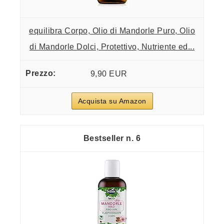
equilibra Corpo, Olio di Mandorle Puro, Olio
di Mandorle Dolci, Protettivo, Nutriente ed...
9,90 EUR
Acquista su Amazon
6