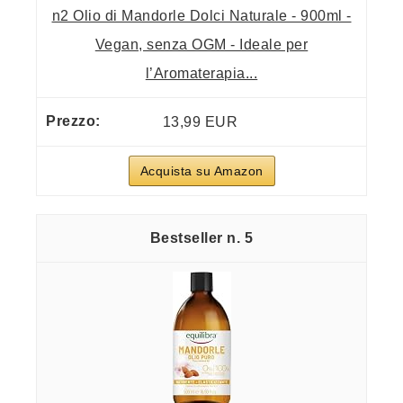
n2 Olio di Mandorle Dolci Naturale - 900ml -
Vegan, senza OGM - Ideale per
l’Aromaterapia...
13,99 EUR
Acquista su Amazon
5