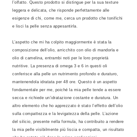
l’olfatto. Questo prodotto si distingue per la sua texture
leggera e delicata, che risponde perfettamente alle
esigenze di chi, come me, cerca un prodotto che tonifichi
e lisci la pelle senza appesantirla.
L’aspetto che mi ha colpito maggiormente è stata la
composizione dell’olio, arricchito con olio di mandorla e
olio di camelina, entrambi noti per le loro proprietà
nutritive. La presenza di omega 3 e 6 in questi oli
conferisce alla pelle un nutrimento profondo e duraturo,
mantenendola idratata per 48 ore. Questo è un aspetto
fondamentale per me, poiché la mia pelle tende a essere
secca e richiede un’idratazione costante e duratura. Un
altro elemento che ho apprezzato è stato l’effetto dell’olio
sulla compattezza e la levigatezza della pelle. L’azione
del silicio, presente nella formula, ha contribuito a rendere
la mia pelle visibilmente più liscia e compatta, un risultato