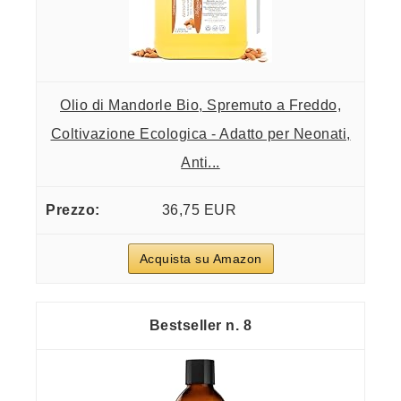
Olio di Mandorle Bio, Spremuto a Freddo,
Coltivazione Ecologica - Adatto per Neonati,
Anti...
36,75 EUR
Acquista su Amazon
8