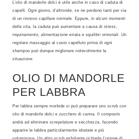
L’olio di mandorle dolci è utile anche in caso di caduta di
capelli. Ogni giorno, d’altronde, se ne perdono tanti per via
di un rinnovo capillare normale. Eppure, in alcuni momenti
della vita, la caduta può aumentare a causa di stress,
inquinamento, alimentazione errata e squilibri ormonali. Un
regolare massaggio al cuoio capelluto prima di ogni
shampoo può dunque migliorare notevolmente la
situazione.
OLIO DI MANDORLE
PER LABBRA
Per labbra sempre morbide si può preparare uno scrub con
olio di mandorle dolci e zucchero di canna. Il composto
andrà ad eliminare screpolature e secchezza, facendo
apparire le labbra particolarmente idratate e più
voluminose. Un altro scrub esfoliante richiede l’unione di