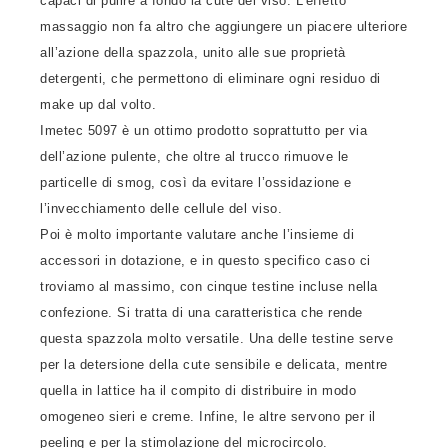
capaci di pulire a fondo la cute del viso. L’effetto
massaggio non fa altro che aggiungere un piacere ulteriore
all’azione della spazzola, unito alle sue proprietà
detergenti, che permettono di eliminare ogni residuo di
make up dal volto.
Imetec 5097 è un ottimo prodotto soprattutto per via
dell’azione pulente, che oltre al trucco rimuove le
particelle di smog, così da evitare l’ossidazione e
l’invecchiamento delle cellule del viso.
Poi è molto importante valutare anche l’insieme di
accessori in dotazione, e in questo specifico caso ci
troviamo al massimo, con cinque testine incluse nella
confezione. Si tratta di una caratteristica che rende
questa spazzola molto versatile. Una delle testine serve
per la detersione della cute sensibile e delicata, mentre
quella in lattice ha il compito di distribuire in modo
omogeneo sieri e creme. Infine, le altre servono per il
peeling e per la stimolazione del microcircolo.