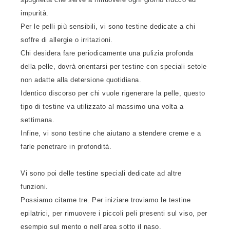
impurità.
Per le pelli più sensibili, vi sono testine dedicate a chi
soffre di allergie o irritazioni.
Chi desidera fare periodicamente una pulizia profonda
della pelle, dovrà orientarsi per testine con speciali setole
non adatte alla detersione quotidiana.
Identico discorso per chi vuole rigenerare la pelle, questo
tipo di testine va utilizzato al massimo una volta a
settimana.
Infine, vi sono testine che aiutano a stendere creme e a
farle penetrare in profondità.
Vi sono poi delle testine speciali dedicate ad altre
funzioni.
Possiamo citarne tre. Per iniziare troviamo le testine
epilatrici, per rimuovere i piccoli peli presenti sul viso, per
esempio sul mento o nell’area sotto il naso.