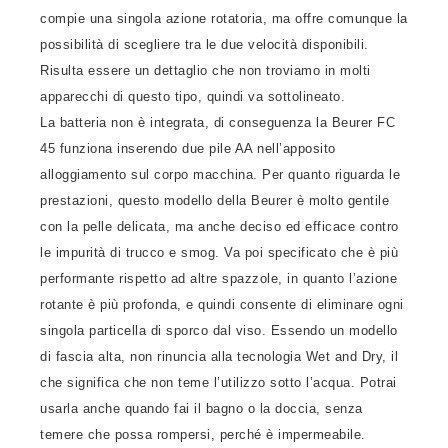
compie una singola azione rotatoria, ma offre comunque la
possibilità di scegliere tra le due velocità disponibili.
Risulta essere un dettaglio che non troviamo in molti
apparecchi di questo tipo, quindi va sottolineato.
La batteria non è integrata, di conseguenza la Beurer FC
45 funziona inserendo due pile AA nell’apposito
alloggiamento sul corpo macchina. Per quanto riguarda le
prestazioni, questo modello della Beurer è molto gentile
con la pelle delicata, ma anche deciso ed efficace contro
le impurità di trucco e smog. Va poi specificato che è più
performante rispetto ad altre spazzole, in quanto l’azione
rotante è più profonda, e quindi consente di eliminare ogni
singola particella di sporco dal viso. Essendo un modello
di fascia alta, non rinuncia alla tecnologia Wet and Dry, il
che significa che non teme l’utilizzo sotto l’acqua. Potrai
usarla anche quando fai il bagno o la doccia, senza
temere che possa rompersi, perché è impermeabile.