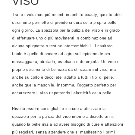
VISO
Tra le rivoluzioni più recenti in ambito beauty, questo utile
strumento permette di prendersi cura della propria pelle
ogni giorno. La spazzola per la pulizia del viso è in grado
di effettuare uno o più movimenti in combinazione ad
alcune spugnette o testine intercambiabili. Il risultato
finale è quello di andare ad agire sull’epidermide per
massaggiarla, idratarla, esfoliarla o detergerla. Un vero e
proprio strumento di bellezza da utilizzare sul viso, ma
anche su collo e décolleté, adatto a tutti i tipi di pelle,
anche quella maschile. Insomma, l’oggetto perfetto per
accarezzare il viso rispettando l’elasticità della pelle.
Risulta essere consigliabile iniziare a utilizzare la
spazzola per la pulizia del viso intorno a diciotto anni,
quando la pelle inizia ad avere bisogno di cure e attenzioni
più regolari, senza attendere che si manifestino i primi