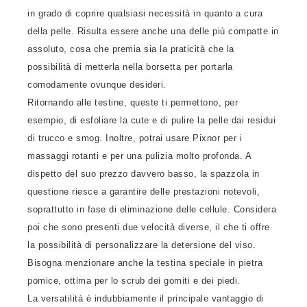
in grado di coprire qualsiasi necessità in quanto a cura
della pelle. Risulta essere anche una delle più compatte in
assoluto, cosa che premia sia la praticità che la
possibilità di metterla nella borsetta per portarla
comodamente ovunque desideri.
Ritornando alle testine, queste ti permettono, per
esempio, di esfoliare la cute e di pulire la pelle dai residui
di trucco e smog. Inoltre, potrai usare Pixnor per i
massaggi rotanti e per una pulizia molto profonda. A
dispetto del suo prezzo davvero basso, la spazzola in
questione riesce a garantire delle prestazioni notevoli,
soprattutto in fase di eliminazione delle cellule. Considera
poi che sono presenti due velocità diverse, il che ti offre
la possibilità di personalizzare la detersione del viso.
Bisogna menzionare anche la testina speciale in pietra
pomice, ottima per lo scrub dei gomiti e dei piedi.
La versatilità è indubbiamente il principale vantaggio di