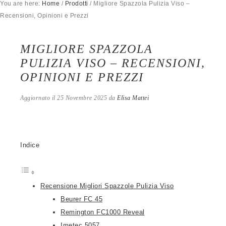
You are here:
Home
/
Prodotti
/
Migliore Spazzola Pulizia Viso –
Recensioni, Opinioni e Prezzi
MIGLIORE SPAZZOLA
PULIZIA VISO – RECENSIONI,
OPINIONI E PREZZI
Aggiornato il
25 Novembre 2025
da
Elisa Mattei
Indice
Recensione Migliori Spazzole Pulizia Viso
Beurer FC 45
Remington FC1000 Reveal
Imetec 5057