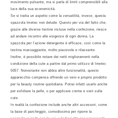
movimento pulsante, ma si parla di limiti comprensibili alla
luce della sua economicità.
Se si tratta un aspetto come la versatilità, invece, questa
spazzola Imetec non delude. Questo per via del fatto che,
grazie alle diverse testine incluse nella confezione, riesce
ad andare incontro alle esigenze di ogni donna. La
spazzola per l’azione detergente è efficace, così come la
testina massaggiante, molto piacevole e rilassante.
Inoltre, è possibile notare dei netti miglioramenti nella
condizione della cute a partire dal primo utilizzo di Imetec
5057. Nonostante non abbia altre funzionalità, questo
apparecchio compensa offrendo un vero e proprio prodotto
per la beauty routine quotidiana. Potrai infatti usarlo anche
per esfoliare la pelle, o per applicare creme e sieri sulla
cute.
In realtà la confezione include anche altri accessori, come
la base di parcheggio, comodissima per riporre la