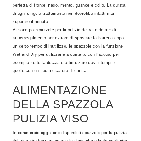
perfetta di fronte, naso, mento, guance e collo. La durata
di ogni singolo trattamento non dovrebbe infatti mai
superare il minuto.
Vi sono poi spazzole per la pulizia del viso dotate di
autospegnimento per evitare di sprecare la batteria dopo
un certo tempo di inutilizzo, le spazzole con la funzione
Wet and Dry per utilizzarle a contatto con l’acqua, per
esempio sotto la doccia e ottimizzare così i tempi, e
quelle con un Led indicatore di carica.
ALIMENTAZIONE
DELLA SPAZZOLA
PULIZIA VISO
In commercio oggi sono disponibili spazzole per la pulizia
del viso che funzionano con le classiche pile da sostituire