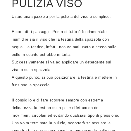
PULIZIA VISO
Usare una spazzola per la pulizia del viso è semplice.
Ecco tutti i passaggi. Prima di tutto è fondamentale
inumidire sia il viso che la testina della spazzola con
acqua. La testina, infatti, non va mai usata a secco sulla
pelle in quanto potrebbe irritarla.
Successivamente si va ad applicare un detergente sul
viso o sulla spazzola.
A questo punto, si può posizionare la testina e mettere in
funzione la spazzola.
Il consiglio è di fare scorrere sempre con estrema
delicatezza la testina sulla pelle effettuando dei
movimenti circolari ed evitando qualsiasi tipo di pressione.
Una volta terminata la pulizia, occorrerà sciacquare le
zone trattate con acqua tiepida e tamponare la pelle con