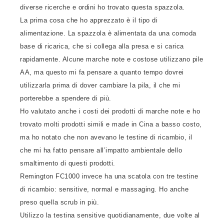
diverse ricerche e ordini ho trovato questa spazzola.
La prima cosa che ho apprezzato è il tipo di
alimentazione. La spazzola è alimentata da una comoda
base di ricarica, che si collega alla presa e si carica
rapidamente. Alcune marche note e costose utilizzano pile
AA, ma questo mi fa pensare a quanto tempo dovrei
utilizzarla prima di dover cambiare la pila, il che mi
porterebbe a spendere di più.
Ho valutato anche i costi dei prodotti di marche note e ho
trovato molti prodotti simili e made in Cina a basso costo,
ma ho notato che non avevano le testine di ricambio, il
che mi ha fatto pensare all’impatto ambientale dello
smaltimento di questi prodotti.
Remington FC1000 invece ha una scatola con tre testine
di ricambio: sensitive, normal e massaging. Ho anche
preso quella scrub in più.
Utilizzo la testina sensitive quotidianamente, due volte al