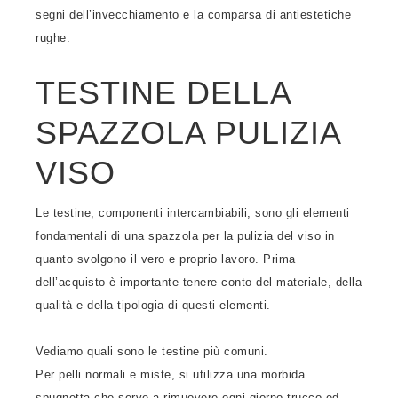
segni dell’invecchiamento e la comparsa di antiestetiche
rughe.
TESTINE DELLA
SPAZZOLA PULIZIA
VISO
Le testine, componenti intercambiabili, sono gli elementi
fondamentali di una spazzola per la pulizia del viso in
quanto svolgono il vero e proprio lavoro. Prima
dell’acquisto è importante tenere conto del materiale, della
qualità e della tipologia di questi elementi.
Vediamo quali sono le testine più comuni.
Per pelli normali e miste, si utilizza una morbida
spugnetta che serve a rimuovere ogni giorno trucco ed