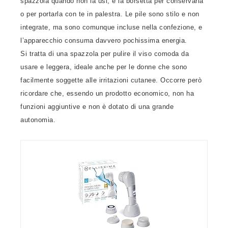
spazzola quando non la usi, e la borsetta per conservarla
o per portarla con te in palestra. Le pile sono stilo e non
integrate, ma sono comunque incluse nella confezione, e
l’apparecchio consuma davvero pochissima energia.
Si tratta di una spazzola per pulire il viso comoda da
usare e leggera, ideale anche per le donne che sono
facilmente soggette alle irritazioni cutanee. Occorre però
ricordare che, essendo un prodotto economico, non ha
funzioni aggiuntive e non è dotato di una grande
autonomia.