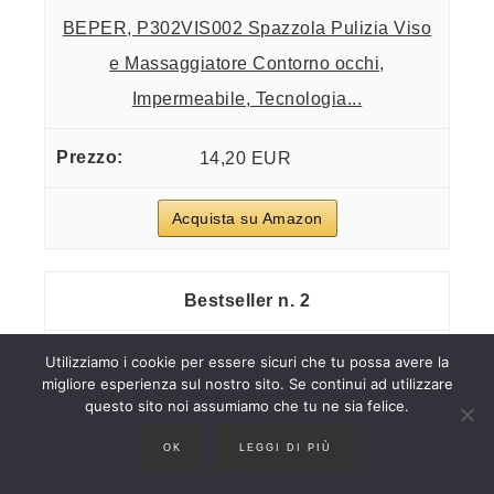
BEPER, P302VIS002 Spazzola Pulizia Viso
e Massaggiatore Contorno occhi,
Impermeabile, Tecnologia...
14,20 EUR
Acquista su Amazon
2
Utilizziamo i cookie per essere sicuri che tu possa avere la
migliore esperienza sul nostro sito. Se continui ad utilizzare
questo sito noi assumiamo che tu ne sia felice.
OK
LEGGI DI PIÙ