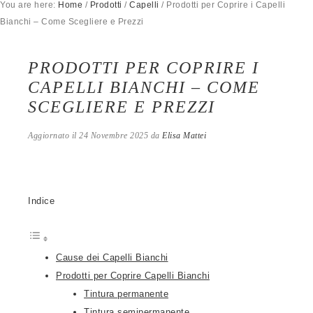
You are here:
Home
/
Prodotti
/
Capelli
/
Prodotti per Coprire i Capelli
Bianchi – Come Scegliere e Prezzi
PRODOTTI PER COPRIRE I
CAPELLI BIANCHI – COME
SCEGLIERE E PREZZI
Aggiornato il
24 Novembre 2025
da
Elisa Mattei
Indice
Cause dei Capelli Bianchi
Prodotti per Coprire Capelli Bianchi
Tintura permanente
Tintura semipermanente