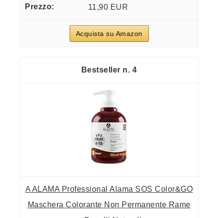
11,90 EUR
Acquista su Amazon
4
A ALAMA Professional Alama SOS Color&GO
Maschera Colorante Non Permanente Rame