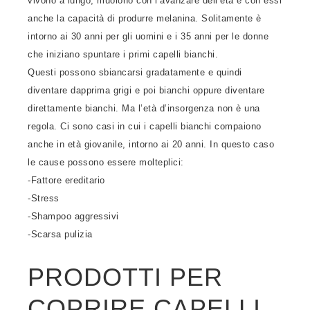
vivono a lungo, muoiono con l’avanzare dell’età e con essi
anche la capacità di produrre melanina. Solitamente è
intorno ai 30 anni per gli uomini e i 35 anni per le donne
che iniziano spuntare i primi capelli bianchi.
Questi possono sbiancarsi gradatamente e quindi
diventare dapprima grigi e poi bianchi oppure diventare
direttamente bianchi. Ma l’età d’insorgenza non è una
regola. Ci sono casi in cui i capelli bianchi compaiono
anche in età giovanile, intorno ai 20 anni. In questo caso
le cause possono essere molteplici:
-Fattore ereditario
-Stress
-Shampoo aggressivi
-Scarsa pulizia
PRODOTTI PER
COPRIRE CAPELLI