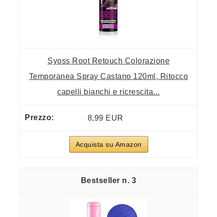
Syoss Root Retouch Colorazione
Temporanea Spray Castano 120ml, Ritocco
capelli bianchi e ricrescita...
8,99 EUR
Acquista su Amazon
3