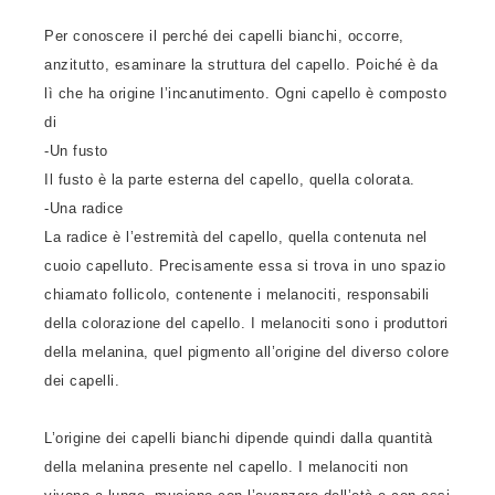
Per conoscere il perché dei capelli bianchi, occorre,
anzitutto, esaminare la struttura del capello. Poiché è da
lì che ha origine l’incanutimento. Ogni capello è composto
di
-Un fusto
Il fusto è la parte esterna del capello, quella colorata.
-Una radice
La radice è l’estremità del capello, quella contenuta nel
cuoio capelluto. Precisamente essa si trova in uno spazio
chiamato follicolo, contenente i melanociti, responsabili
della colorazione del capello. I melanociti sono i produttori
della melanina, quel pigmento all’origine del diverso colore
dei capelli.
L’origine dei capelli bianchi dipende quindi dalla quantità
della melanina presente nel capello. I melanociti non