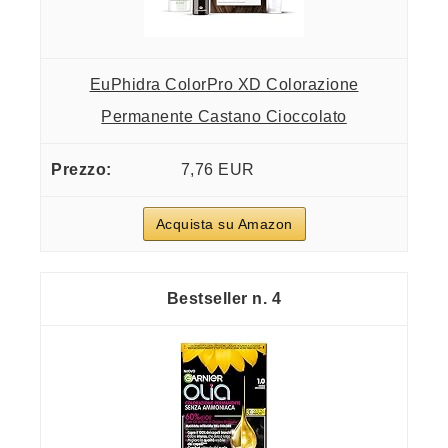
EuPhidra ColorPro XD Colorazione
Permanente Castano Cioccolato
7,76 EUR
Acquista su Amazon
4