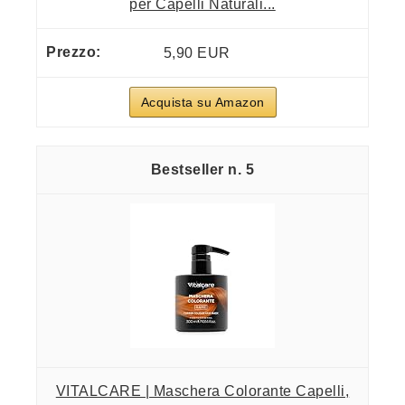
per Capelli Naturali...
5,90 EUR
Acquista su Amazon
5
VITALCARE | Maschera Colorante Capelli,