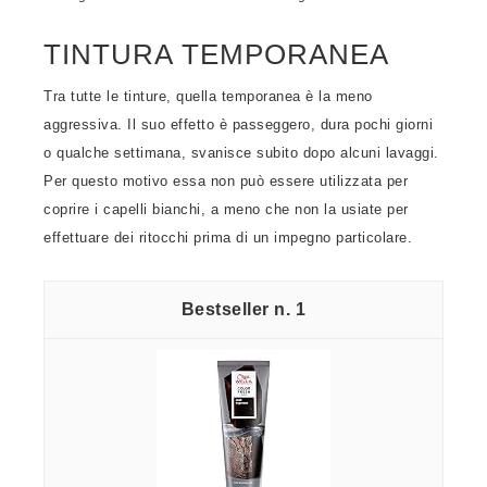
TINTURA TEMPORANEA
Tra tutte le tinture, quella temporanea è la meno
aggressiva. Il suo effetto è passeggero, dura pochi giorni
o qualche settimana, svanisce subito dopo alcuni lavaggi.
Per questo motivo essa non può essere utilizzata per
coprire i capelli bianchi, a meno che non la usiate per
effettuare dei ritocchi prima di un impegno particolare.
1