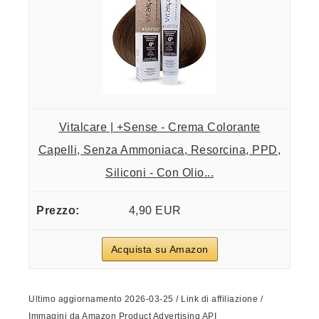
Vitalcare | +Sense - Crema Colorante
Capelli, Senza Ammoniaca, Resorcina, PPD,
Siliconi - Con Olio...
4,90 EUR
Acquista su Amazon
Ultimo aggiornamento 2026-03-25 / Link di affiliazione /
Immagini da Amazon Product Advertising API