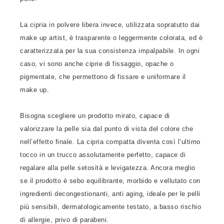
La cipria in polvere libera invece, utilizzata sopratutto dai
make up artist, è trasparente o leggermente colorata, ed è
caratterizzata per la sua consistenza impalpabile. In ogni
caso, vi sono anche ciprie di fissaggio, opache o
pigmentate, che permettono di fissare e uniformare il
make up.
Bisogna scegliere un prodotto mirato, capace di
valorizzare la pelle sia dal punto di vista del colore che
nell’effetto finale. La cipria compatta diventa così l’ultimo
tocco in un trucco assolutamente perfetto, capace di
regalare alla pelle setosità e levigatezza. Ancora meglio
se il prodotto è sebo equilibrante, morbido e vellutato con
ingredienti decongestionanti, anti aging, ideale per le pelli
più sensibili, dermatologicamente testato, a basso rischio
di allergie, privo di parabeni.