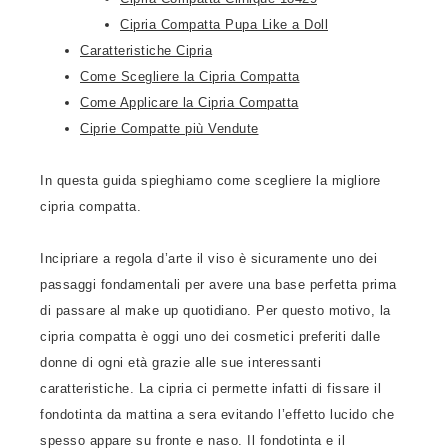
Cipria Compatta Pupa Like a Doll
Caratteristiche Cipria
Come Scegliere la Cipria Compatta
Come Applicare la Cipria Compatta
Ciprie Compatte più Vendute
In questa guida spieghiamo come scegliere la migliore
cipria compatta.
Incipriare a regola d’arte il viso è sicuramente uno dei
passaggi fondamentali per avere una base perfetta prima
di passare al make up quotidiano. Per questo motivo, la
cipria compatta è oggi uno dei cosmetici preferiti dalle
donne di ogni età grazie alle sue interessanti
caratteristiche. La cipria ci permette infatti di fissare il
fondotinta da mattina a sera evitando l’effetto lucido che
spesso appare su fronte e naso. Il fondotinta e il