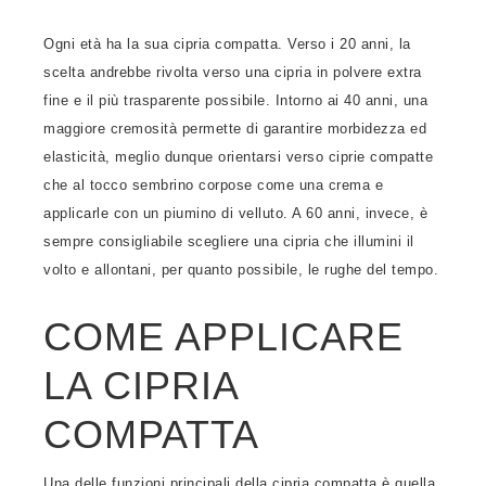
Ogni età ha la sua cipria compatta. Verso i 20 anni, la
scelta andrebbe rivolta verso una cipria in polvere extra
fine e il più trasparente possibile. Intorno ai 40 anni, una
maggiore cremosità permette di garantire morbidezza ed
elasticità, meglio dunque orientarsi verso ciprie compatte
che al tocco sembrino corpose come una crema e
applicarle con un piumino di velluto. A 60 anni, invece, è
sempre consigliabile scegliere una cipria che illumini il
volto e allontani, per quanto possibile, le rughe del tempo.
COME APPLICARE
LA CIPRIA
COMPATTA
Una delle funzioni principali della cipria compatta è quella