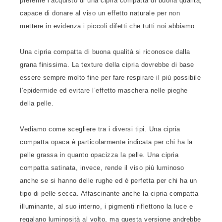
preferire l’acquisto di una cipria compatta di buona qualità,
capace di donare al viso un effetto naturale per non
mettere in evidenza i piccoli difetti che tutti noi abbiamo.
Una cipria compatta di buona qualità si riconosce dalla
grana finissima. La texture della cipria dovrebbe di base
essere sempre molto fine per fare respirare il più possibile
l’epidermide ed evitare l’effetto maschera nelle pieghe
della pelle.
Vediamo come scegliere tra i diversi tipi. Una cipria
compatta opaca è particolarmente indicata per chi ha la
pelle grassa in quanto opacizza la pelle. Una cipria
compatta satinata, invece, rende il viso più luminoso
anche se si hanno delle rughe ed è perfetta per chi ha un
tipo di pelle secca. Affascinante anche la cipria compatta
illuminante, al suo interno, i pigmenti riflettono la luce e
regalano luminosità al volto, ma questa versione andrebbe