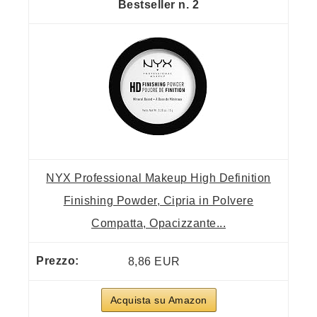
2
NYX Professional Makeup High Definition
Finishing Powder, Cipria in Polvere
Compatta, Opacizzante...
8,86 EUR
Acquista su Amazon