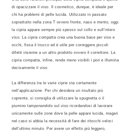
di opacizzare il viso. Il cosmetico, dunque, è ideale per
chi ha problemi di pelle lucida. Utilizzato in passato
soprattutto nella zona T ovvero fronte, naso e mento, oggi
la cipria appare sempre più spesso sul collo e sull’intero
viso. La cipria compatta crea una buona base per viso e
occhi, fissa il trucco ed è utile per correggere piccoli
difetti insieme a un altro prodotto ovvero il correttore. La
cipria compatta, infine, rende meno visibili i pori e illumina
decisamente il viso.
La differenza tra le varie ciprie sta certamente
nell’applicazione. Per chi desidera un risultato più
coprente, si consiglia di utilizzare la spugnetta o il
piumino tamponandolo sul viso ricordandosi di lavorare
unicamente sulle zone dove la pelle appare lucida, magari
nel caso si abbia la necessità di fare dei ritocchi veloci
dell’ultimo minuto. Per avere un effetto più leggero,