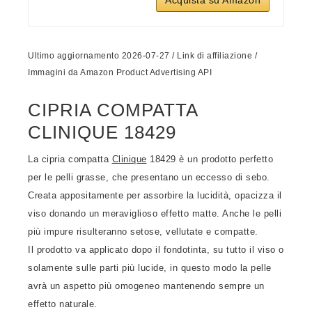
Acquista su Amazon
Ultimo aggiornamento 2026-07-27 / Link di affiliazione /
Immagini da Amazon Product Advertising API
CIPRIA COMPATTA
CLINIQUE 18429
La cipria compatta
Clinique
18429 è un prodotto perfetto
per le pelli grasse, che presentano un eccesso di sebo.
Creata appositamente per assorbire la lucidità, opacizza il
viso donando un meraviglioso effetto matte. Anche le pelli
più impure risulteranno setose, vellutate e compatte.
Il prodotto va applicato dopo il fondotinta, su tutto il viso o
solamente sulle parti più lucide, in questo modo la pelle
avrà un aspetto più omogeneo mantenendo sempre un
effetto naturale.