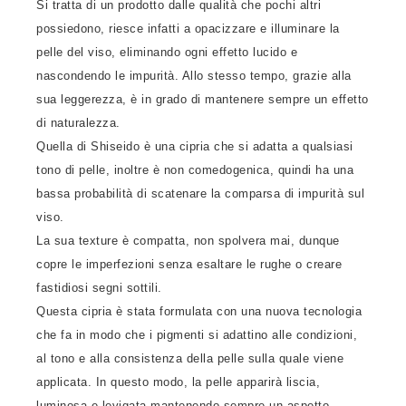
Si tratta di un prodotto dalle qualità che pochi altri
possiedono, riesce infatti a opacizzare e illuminare la
pelle del viso, eliminando ogni effetto lucido e
nascondendo le impurità. Allo stesso tempo, grazie alla
sua leggerezza, è in grado di mantenere sempre un effetto
di naturalezza.
Quella di Shiseido è una cipria che si adatta a qualsiasi
tono di pelle, inoltre è non comedogenica, quindi ha una
bassa probabilità di scatenare la comparsa di impurità sul
viso.
La sua texture è compatta, non spolvera mai, dunque
copre le imperfezioni senza esaltare le rughe o creare
fastidiosi segni sottili.
Questa cipria è stata formulata con una nuova tecnologia
che fa in modo che i pigmenti si adattino alle condizioni,
al tono e alla consistenza della pelle sulla quale viene
applicata. In questo modo, la pelle apparirà liscia,
luminosa e levigata mantenendo sempre un aspetto