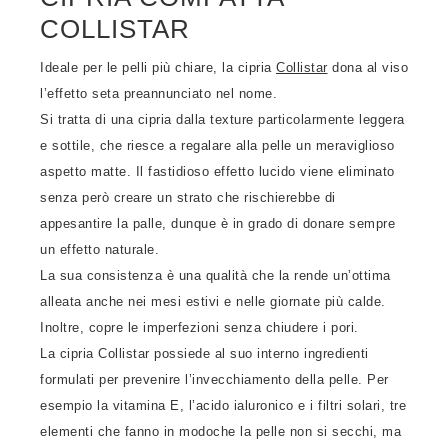
COLLISTAR
Ideale per le pelli più chiare, la cipria
Collistar
dona al viso
l’effetto seta preannunciato nel nome.
Si tratta di una cipria dalla texture particolarmente leggera
e sottile, che riesce a regalare alla pelle un meraviglioso
aspetto matte. Il fastidioso effetto lucido viene eliminato
senza però creare un strato che rischierebbe di
appesantire la palle, dunque è in grado di donare sempre
un effetto naturale.
La sua consistenza è una qualità che la rende un’ottima
alleata anche nei mesi estivi e nelle giornate più calde.
Inoltre, copre le imperfezioni senza chiudere i pori.
La cipria Collistar possiede al suo interno ingredienti
formulati per prevenire l’invecchiamento della pelle. Per
esempio la vitamina E, l’acido ialuronico e i filtri solari, tre
elementi che fanno in modoche la pelle non si secchi, ma