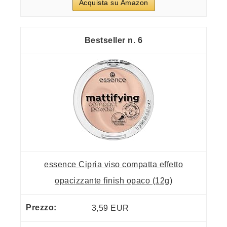
Acquista su Amazon
6
essence Cipria viso compatta effetto
opacizzante finish opaco (12g)
3,59 EUR