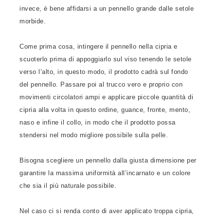
invece, è bene affidarsi a un pennello grande dalle setole
morbide.
Come prima cosa, intingere il pennello nella cipria e
scuoterlo prima di appoggiarlo sul viso tenendo le setole
verso l’alto, in questo modo, il prodotto cadrà sul fondo
del pennello. Passare poi al trucco vero e proprio con
movimenti circolatori ampi e applicare piccole quantità di
cipria alla volta in questo ordine, guance, fronte, mento,
naso e infine il collo, in modo che il prodotto possa
stendersi nel modo migliore possibile sulla pelle.
Bisogna scegliere un pennello dalla giusta dimensione per
garantire la massima uniformità all’incarnato e un colore
che sia il più naturale possibile.
Nel caso ci si renda conto di aver applicato troppa cipria,