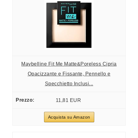
Maybelline Fit Me Matte&Poreless Cipria
Opacizzante e Fissante, Pennello e
Specchietto Inclusi...
11,81 EUR
Acquista su Amazon