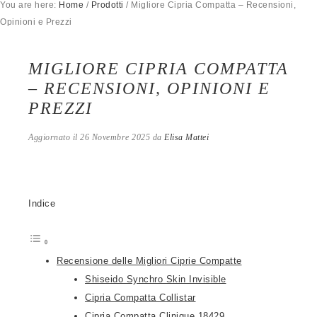
You are here:
Home
/
Prodotti
/
Migliore Cipria Compatta – Recensioni,
Opinioni e Prezzi
MIGLIORE CIPRIA COMPATTA
– RECENSIONI, OPINIONI E
PREZZI
Aggiornato il
26 Novembre 2025
da
Elisa Mattei
Indice
Recensione delle Migliori Ciprie Compatte
Shiseido Synchro Skin Invisible
Cipria Compatta Collistar
Cipria Compatta Clinique 18429