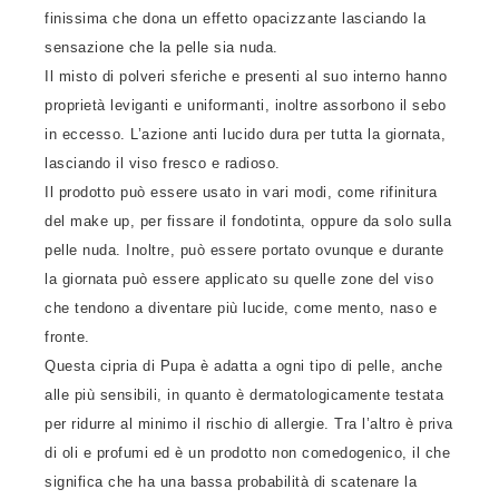
finissima che dona un effetto opacizzante lasciando la
sensazione che la pelle sia nuda.
Il misto di polveri sferiche e presenti al suo interno hanno
proprietà leviganti e uniformanti, inoltre assorbono il sebo
in eccesso. L’azione anti lucido dura per tutta la giornata,
lasciando il viso fresco e radioso.
Il prodotto può essere usato in vari modi, come rifinitura
del make up, per fissare il fondotinta, oppure da solo sulla
pelle nuda. Inoltre, può essere portato ovunque e durante
la giornata può essere applicato su quelle zone del viso
che tendono a diventare più lucide, come mento, naso e
fronte.
Questa cipria di Pupa è adatta a ogni tipo di pelle, anche
alle più sensibili, in quanto è dermatologicamente testata
per ridurre al minimo il rischio di allergie. Tra l’altro è priva
di oli e profumi ed è un prodotto non comedogenico, il che
significa che ha una bassa probabilità di scatenare la