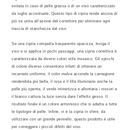
evitata in caso di pelle grassa o di un viso caratterizzato
da rughe accentuate. Questo tipo di cipria rende ancora di
più se unita all’azione del correttore per eliminare ogni
traccia di stanchezza dal viso.
Se una cipria compatta trasparente opacizza, leviga il
viso e si applica in pochi passaggi, una cipria correttiva è
caratterizzata da diversi colori stile mosaico. Gli spicchi
di colore diverso consentono infatti di ottenere un
incarnato uniforme, il color malva accende la carnagione
rendendola più bella, il rosa e il lilla illuminano anche la
pelle più spenta, il verde mimetizza e allontana i rossori e
il bianco cattura la luce senza dare l’effetto gesso. Il
risultato finale è un colore armonioso che si adatta a tutte
le tipologie di pelle. Infine, vi è la cipria in sfere, da
utilizzare con un grande pennello, questo prodotto è utile
per correggere i piccoli difetti del viso.