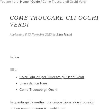
You are here:
Home
/
Guide
/
Come Truccare gli Occhi Verdi
COME TRUCCARE GLI OCCHI
VERDI
Aggiornato il
15 Novembre 2025
da
Elisa Mattei
Indice
Colori Migliori per Truccare gli Occhi Verdi
Errori da non Fare
Come Truccare gli Occhi
In questa guida mettiamo a disposizione alcuni consigli
utili su come truccare gli occhi verdi.