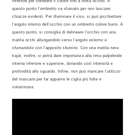
inferiore per stendere il colore fino a metà occhio. A
questo punto l’ombretto va sfumato per non lasciare
chiazze evidenti. Per illuminare il viso, si può picchiettare
l’angolo interno dell’occhio con un ombretto colore burro. A
questo punto, si consiglia di delineare l’occhio con una
matita occhi allungandolo verso l’angolo esterno e
sfumandolo con l’apposito sfumino. Con una matita nera
kajal, inoltre, si potrà dare importanza alla rima palpebrale
interna inferiore e superiore, donando così intensità e
profondità allo sguardo. Infine, non può mancare l’utilizzo
del mascara per far apparire le ciglia più folte e
voluminose.