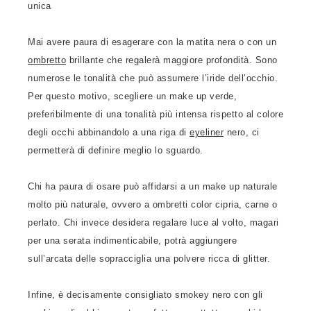
unica
Mai avere paura di esagerare con la matita nera o con un
ombretto
brillante che regalerà maggiore profondità. Sono
numerose le tonalità che può assumere l’iride dell’occhio.
Per questo motivo, scegliere un make up verde,
preferibilmente di una tonalità più intensa rispetto al colore
degli occhi abbinandolo a una riga di
eyeliner
nero, ci
permetterà di definire meglio lo sguardo.
Chi ha paura di osare può affidarsi a un make up naturale
molto più naturale, ovvero a ombretti color cipria, carne o
perlato. Chi invece desidera regalare luce al volto, magari
per una serata indimenticabile, potrà aggiungere
sull’arcata delle sopracciglia una polvere ricca di glitter.
Infine, è decisamente consigliato smokey nero con gli